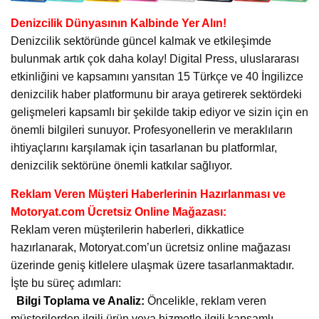
Denizcilik Dünyasının Kalbinde Yer Alın!
Denizcilik sektöründe güncel kalmak ve etkileşimde
bulunmak artık çok daha kolay! Digital Press, uluslararası
etkinliğini ve kapsamını yansıtan 15 Türkçe ve 40 İngilizce
denizcilik haber platformunu bir araya getirerek sektördeki
gelişmeleri kapsamlı bir şekilde takip ediyor ve sizin için en
önemli bilgileri sunuyor. Profesyonellerin ve meraklıların
ihtiyaçlarını karşılamak için tasarlanan bu platformlar,
denizcilik sektörüne önemli katkılar sağlıyor.
Reklam Veren Müşteri Haberlerinin Hazırlanması ve
Motoryat.com Ücretsiz Online Mağazası:
Reklam veren müşterilerin haberleri, dikkatlice
hazırlanarak, Motoryat.com’un ücretsiz online mağazası
üzerinde geniş kitlelere ulaşmak üzere tasarlanmaktadır.
İşte bu süreç adımları:
Bilgi Toplama ve Analiz:
Öncelikle, reklam veren
müşterilerden ilgili ürün veya hizmetle ilgili kapsamlı