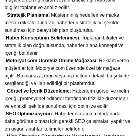
bilgiler toplanır ve analiz edilir.
Stratejik Planlama:
Müşterinin iş hedefleri ve marka
mesajı dikkate alınarak, haberlerin stratejik bir şekilde
sunulması için detaylı bir plan oluşturulur.
Haber Konseptinin Belirlenmesi:
Toplanan bilgiler ve
stratejik plan doğrultusunda, haberlerin ana konsepti
ve
içeriği belirlenir.
Motoryat.com Ücretsiz Online Mağazası:
Reklam veren
müşteriler için Motoryat.com üzerinde özel bir mağaza
açılır. Bu mağaza, ürün veya hizmetlerin detaylı bir şekilde
sergilendiği ve ilan edildiği bir platformdur.
Görsel ve İçerik Düzenleme:
Haberlerin görsel ve metin
içeriği, profesyonel editörler tarafından titizlikle düzenlenir
ve en etkili şekilde sunulması için optimize edilir.
SEO Optimizasyonu
:
Haberlerin arama motorlarında
daha görünür olması için gerekli SEO çalışmaları yapılır ve
en uygun anahtar kelimeler belirlenir.