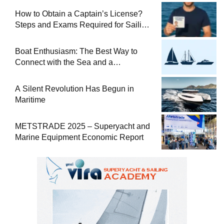
How to Obtain a Captain’s License?
Steps and Exams Required for Sailing
at Sea
Boat Enthusiasm: The Best Way to
Connect with the Sea and a
Comprehensive Boat Guide
A Silent Revolution Has Begun in
Maritime
METSTRADE 2025 – Superyacht and
Marine Equipment Economic Report